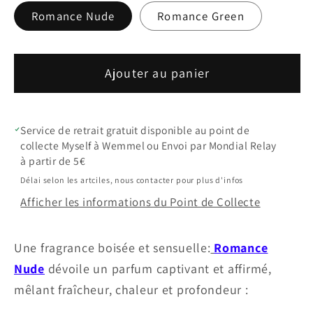
Romance Nude
Romance Green
Ajouter au panier
Service de retrait gratuit disponible au point de
collecte Myself à Wemmel ou Envoi par Mondial Relay
à partir de 5€
Délai selon les artciles, nous contacter pour plus d'infos
Afficher les informations du Point de Collecte
Une fragrance boisée et sensuelle:
Romance
Nude
dévoile un parfum captivant et affirmé,
mêlant fraîcheur, chaleur et profondeur :