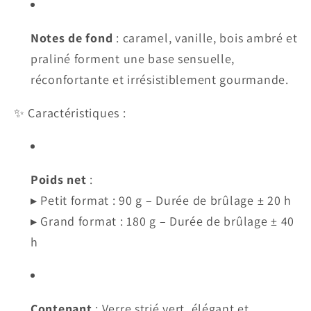
Notes de fond
: caramel, vanille, bois ambré et
praliné forment une base sensuelle,
réconfortante et irrésistiblement gourmande.
✨ Caractéristiques :
Poids net
:
▸ Petit format : 90 g – Durée de brûlage ± 20 h
▸ Grand format : 180 g – Durée de brûlage ± 40
h
Contenant
: Verre strié vert, élégant et