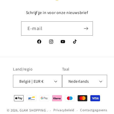
Schrijf je in voor onze nieuwsbrief
E‑mail
Facebook
Instagram
YouTube
TikTok
Land/regio
Taal
België | EUR €
Nederlands
Betaalmethoden
Privacybeleid
Contactgegevens
© 2026,
GLAM SHOPPING
.