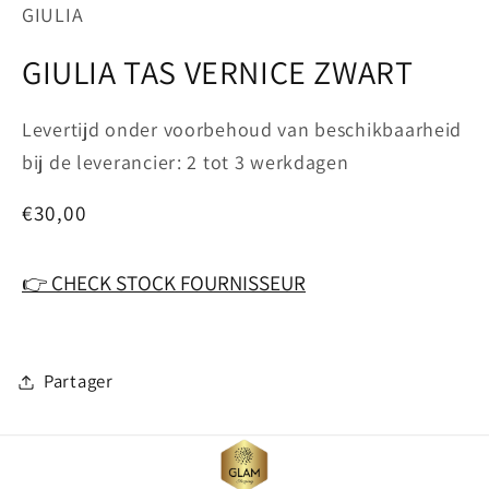
in
GIULIA
modaal
GIULIA TAS VERNICE ZWART
Levertijd onder voorbehoud van beschikbaarheid
bij de leverancier: 2 tot 3 werkdagen
Normale
€30,00
prijs
👉 CHECK STOCK FOURNISSEUR
Partager