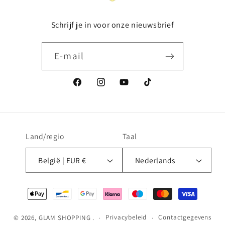
Schrijf je in voor onze nieuwsbrief
E‑mail
Facebook
Instagram
YouTube
TikTok
Land/regio
Taal
België | EUR €
Nederlands
Betaalmethoden
Privacybeleid
Contactgegevens
© 2026,
GLAM SHOPPING
.