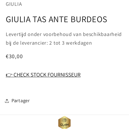
in
GIULIA
modaal
GIULIA TAS ANTE BURDEOS
Levertijd onder voorbehoud van beschikbaarheid
bij de leverancier: 2 tot 3 werkdagen
Normale
€30,00
prijs
👉 CHECK STOCK FOURNISSEUR
Partager