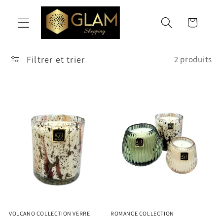
et
passer
Panier
au
contenu
Filtrer et trier
2 produits
VOLCANO COLLECTION VERRE
ROMANCE COLLECTION