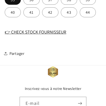
40
41
42
43
44
👉 CHECK STOCK FOURNISSEUR
Partager
Inscrivez-vous à notre Newsletter
E-mail